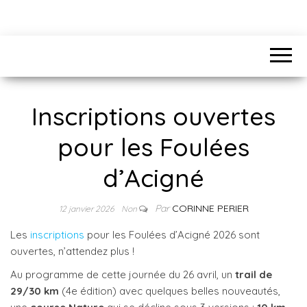
Inscriptions ouvertes
pour les Foulées
d’Acigné
Par
CORINNE PERIER
12 janvier 2026
Non
Les
inscriptions
pour les Foulées d’Acigné 2026 sont
ouvertes, n’attendez plus !
Au programme de cette journée du 26 avril, un
trail de
29/30 km
(4e édition) avec quelques belles nouveautés,