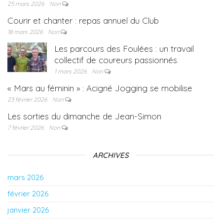
25 mars 2026
Non
Courir et chanter : repas annuel du Club
18 mars 2026
Non
Les parcours des Foulées : un travail
collectif de coureurs passionnés.
1 mars 2026
Non
« Mars au féminin » : Acigné Jogging se mobilise
23 février 2026
Non
Les sorties du dimanche de Jean-Simon
7 février 2026
Non
ARCHIVES
mars 2026
février 2026
janvier 2026